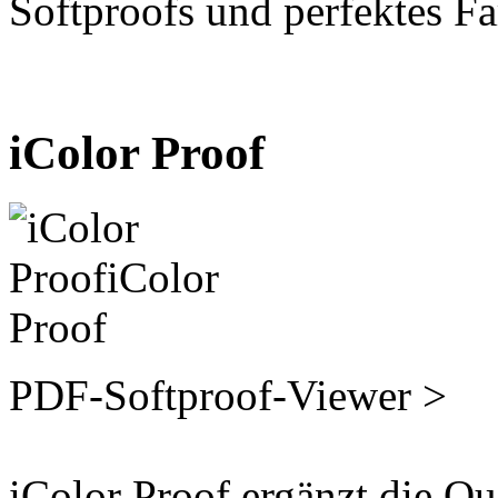
Softproofs und perfektes 
iColor Proof
PDF-Softproof-Viewer >
iColor Proof ergänzt die Q