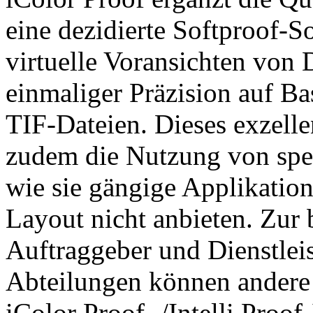
eine dezidierte Softproof-So
virtuelle Voransichten von 
einmaliger Präzision auf B
TIF-Dateien. Dieses exzell
zudem die Nutzung von spez
wie sie gängige Applikatio
Layout nicht anbieten. Zu
Auftraggeber und Dienstlei
Abteilungen können andere 
iColor Proof- /Intelli Proof