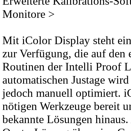
Erweiterte Kalibrations-So
Monitore >
Mit iColor Display steht ei
zur Verfügung, die auf den 
Routinen der Intelli Proof L
automatischen Justage wird
jedoch manuell optimiert. iC
nötigen Werkzeuge bereit un
bekannte Lösungen hinaus. 