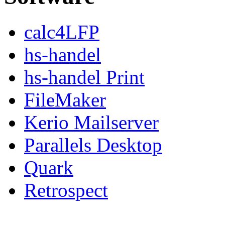
calc4LFP
hs-handel
hs-handel Print
FileMaker
Kerio Mailserver
Parallels Desktop
Quark
Retrospect