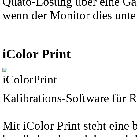
Quato-Lösung über eine G
wenn der Monitor dies unter
iColor Print
Kalibrations-Software fü
Mit iColor Print steht eine 