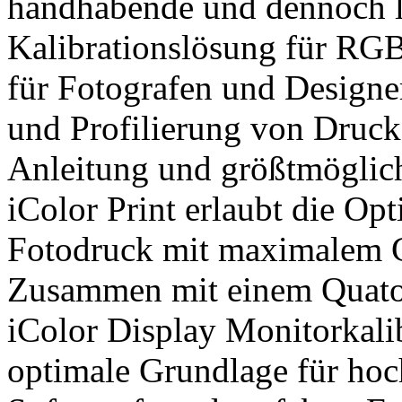
handhabende und dennoch l
Kalibrationslösung für RG
für Fotografen und Designe
und Profilierung von Drucke
Anleitung und größtmöglic
iColor Print erlaubt die Opt
Fotodruck mit maximalem G
Zusammen mit einem Quato 
iColor Display Monitorkalib
optimale Grundlage für hoc